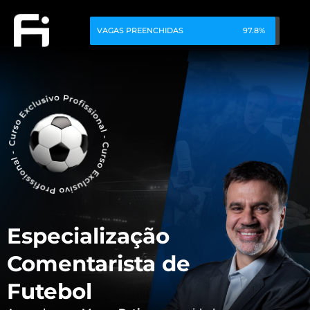
VAGAS PREENCHIDAS
97.8%
Especialização
Comentarista de
Futebol