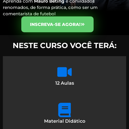
Aprenda com
Mauro Beting
e convidados
renomados, de forma prática, como ser um
comentarista de futebol
INSCREVA-SE AGORA!
NESTE CURSO VOCÊ TERÁ:
12 Aulas
Material Didático