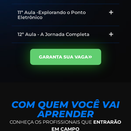
11ª Aula -Explorando o Ponto
Eletrônico
12ª Aula - A Jornada Completa
GARANTA SUA VAGA
COM QUEM VOCÊ VAI
APRENDER
CONHEÇA OS PROFISSIONAIS QUE
ENTRARÃO
EM CAMPO