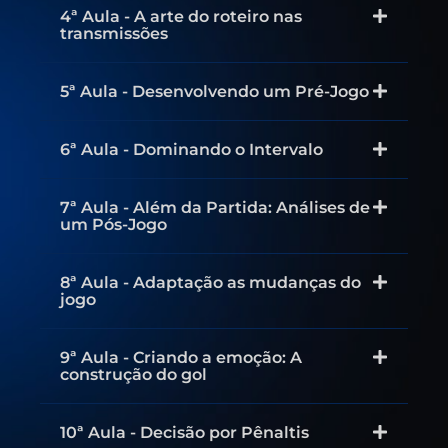
4ª Aula - A arte do roteiro nas
transmissões
5ª Aula - Desenvolvendo um Pré-Jogo
6ª Aula - Dominando o Intervalo
7ª Aula - Além da Partida: Análises de
um Pós-Jogo
8ª Aula - Adaptação as mudanças do
jogo
9ª Aula - Criando a emoção: A
construção do gol
10ª Aula - Decisão por Pênaltis