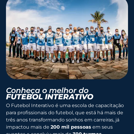
Conheça o melhor do
FUTEBOL INTERATIVO
O Futebol Interativo é uma escola de capacitação
para profissionais do futebol, que está há mais de
três anos transformando sonhos em carreiras, já
impactou mais de
200 mil pessoas
em seus