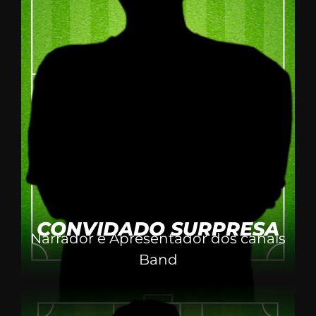
CONVIDADO SURPRESA
Narrador e Apresentador dos canais
Band