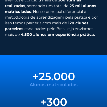
eventos e concluiu mais de
300 turmas
realizadas
, somando um total de
25 mil alunos
matriculados
. Nosso principal diferencial é
metodologia de aprendizagem pela prática e por
isso temos parceria com mais de
120 clubes
parceiros
espalhados pelo Brasil e já enviamos
mais de
4.500 alunos em experiência prática.
+
25.000
Alunos matriculados
+
300