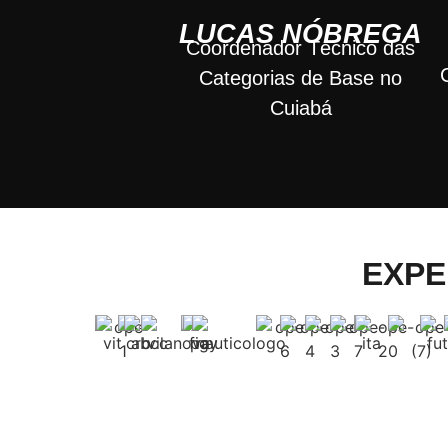
LUCAS NÓBREGA
Coordenador Técnico das
Categorias de Base no
Cuiabá
EXPE