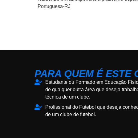
Portuguesa-RJ
PARA QUEM É ESTE
Estudante ou Formado em Educação Física
de qualquer outra área que deseja trabal
técnica de um clube.
Profissional do Futebol que deseja conhec
de um clube de futebol.