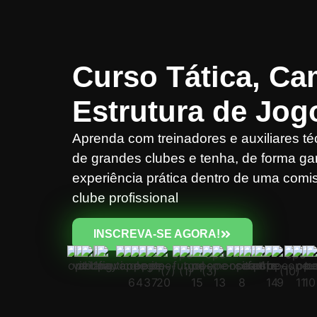
Curso Tática, C
Estrutura de Jog
Aprenda com treinadores e auxiliares 
de grandes clubes e tenha, de forma ga
experiência prática dentro de uma comi
clube profissional
INSCREVA-SE AGORA!