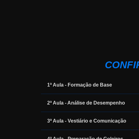
CONFI
1ª Aula - Formação de Base
2ª Aula - Análise de Desempenho
3ª Aula - Vestiário e Comunicação
4ª Aula - Preparação de Goleiros