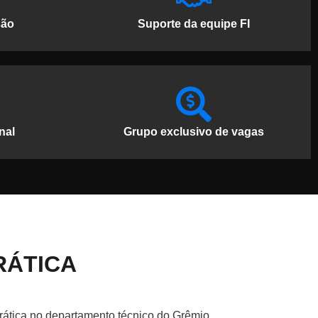
são
Suporte da equipe FI
nal
Grupo exclusivo de vagas
RÁTICA
rática no departamento técnico do Grêmio