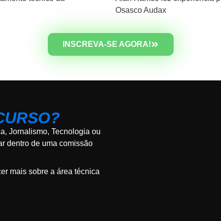
Osasco Audax
INSCREVA-SE AGORA!
 CURSO?
, Jornalismo, Tecnologia ou
har dentro de uma comissão
er mais sobre a área técnica