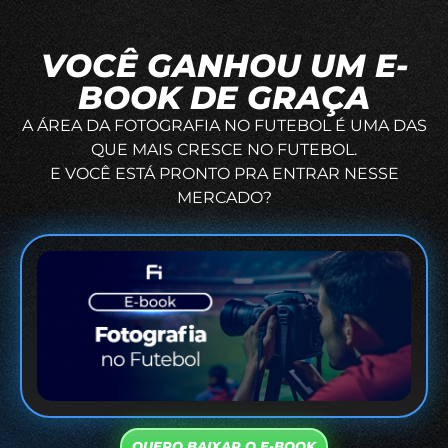
VOCÊ GANHOU UM E-
BOOK DE GRAÇA
A ÁREA DA FOTOGRAFIA NO FUTEBOL É UMA DAS
QUE MAIS CRESCE NO FUTEBOL.
E VOCÊ ESTÁ PRONTO PRA ENTRAR NESSE
MERCADO?
QUERO BAIXAR O E-BOOK