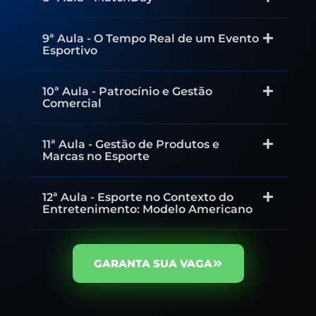
9ª Aula - O Tempo Real de um Evento
Esportivo
10ª Aula - Patrocínio e Gestão
Comercial
11ª Aula - Gestão de Produtos e
Marcas no Esporte
12ª Aula - Esporte no Contexto do
Entretenimento: Modelo Americano
GARANTA SUA VAGA