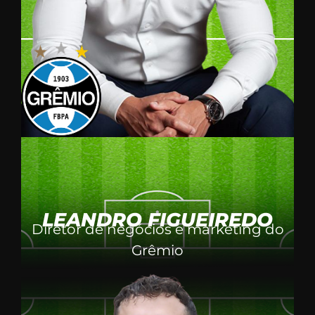
LEANDRO FIGUEIREDO
Diretor de negócios e marketing do
Grêmio