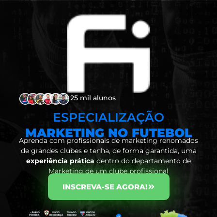
+ 25 mil alunos
ESPECIALIZAÇÃO
MARKETING NO FUTEBOL
Aprenda com profissionais de marketing renomados
de grandes clubes e tenha, de forma garantida, uma
experiência prática
dentro do departamento de
Marketing de um clube profissional
INSCREVA-SE AGORA!