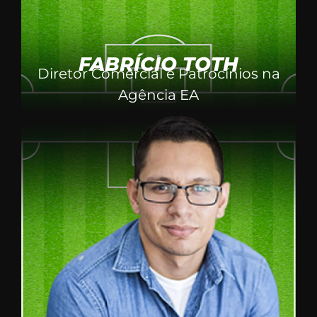
FABRÍCIO TOTH
Diretor Comercial e Patrocínios na
Agência EA