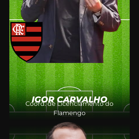
IGOR CARVALHO
Coord. de Licenciamento do
Flamengo