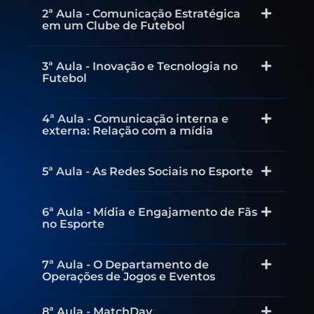
2ª Aula - Comunicação Estratégica
em um Clube de Futebol
3ª Aula - Inovação e Tecnologia no
Futebol
4ª Aula - Comunicação interna e
externa: Relação com a mídia
5ª Aula - As Redes Sociais no Esporte
6ª Aula - Mídia e Engajamento de Fãs
no Esporte
7ª Aula - O Departamento de
Operações de Jogos e Eventos
8ª Aula - MatchDay