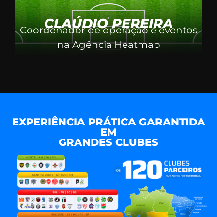
CLAÚDIO PEREIRA
Coordenador de operação e eventos
na Agência Heatmap
EXPERIÊNCIA PRÁTICA GARANTIDA
EM
GRANDES CLUBES