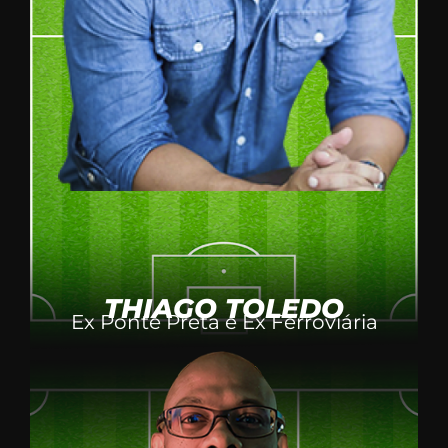
THIAGO TOLEDO
Ex Ponte Preta e Ex Ferroviária