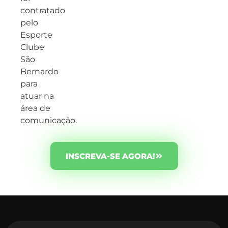
contratado
pelo
Esporte
Clube
São
Bernardo
para
atuar na
área de
comunicação.
INSCREVA-SE AGORA!