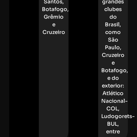
Santos,
grandes
Botafogo,
clubes
Grêmio
do
e
Brasil,
Cruzeiro
como
São
Paulo,
Cruzeiro
e
Botafogo,
e do
exterior:
Atlético
Nacional-
COL,
Ludogorets-
BUL,
entre