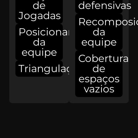
de
defensivas
Jogadas
Recomposi
Posicionamento
da
da
equipe
equipe
Cobertura
Triangulações
de
espaços
vazios