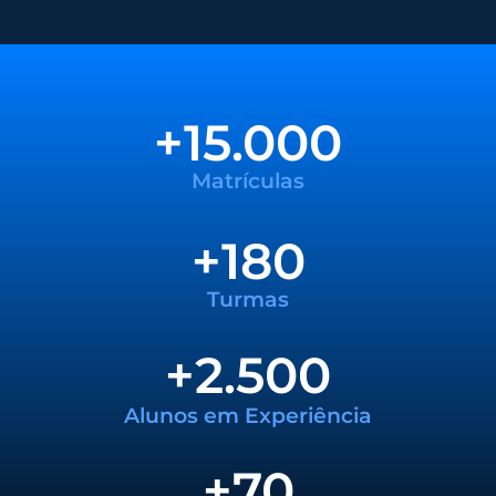
+
15.000
Matrículas
+
180
Turmas
+
2.500
Alunos em Experiência
+
70