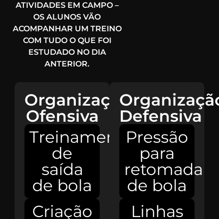
ATIVIDADES EM CAMPO –
OS ALUNOS VÃO
ACOMPANHAR UM TREINO
COM TUDO O QUE FOI
ESTUDADO NO DIA
ANTERIOR.
Organização
Organizaçã
Ofensiva
Defensiva
Treinamento
Pressão
de
para
saída
retomada
de bola
de bola
Criação
Linhas